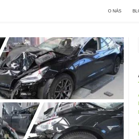
O NÁS
BL