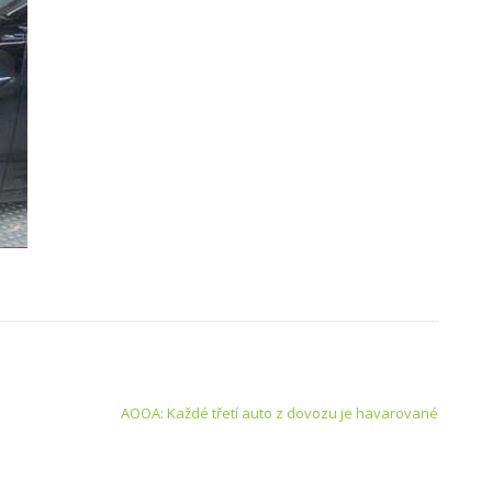
AOOA: Každé třetí auto z dovozu je havarované