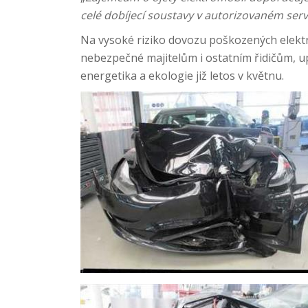
celé dobíjecí soustavy v autorizovaném serv
Na vysoké riziko dovozu poškozených elekt
nebezpečné majitelům i ostatním řidičům, u
energetika a ekologie již letos v květnu.