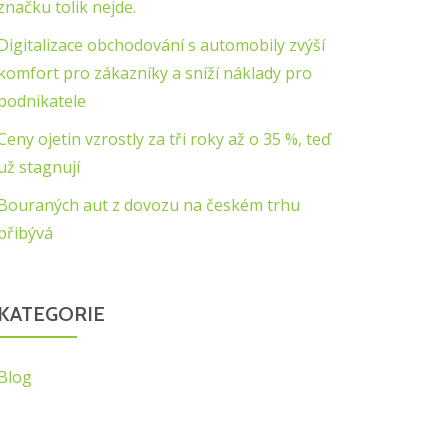
značku tolik nejde.
Digitalizace obchodování s automobily zvýší
komfort pro zákazníky a sníží náklady pro
podnikatele
Ceny ojetin vzrostly za tři roky až o 35 %, teď
už stagnují
Bouraných aut z dovozu na českém trhu
přibývá
KATEGORIE
Blog