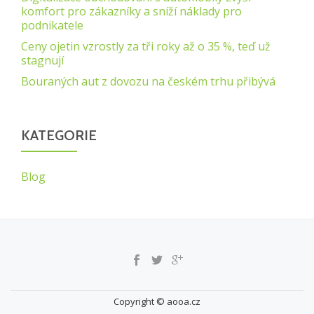
komfort pro zákazníky a sníží náklady pro
podnikatele
Ceny ojetin vzrostly za tři roky až o 35 %, teď už
stagnují
Bouraných aut z dovozu na českém trhu přibývá
KATEGORIE
Blog
S
E
C
Copyright © aooa.cz