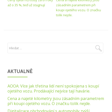
až o 35 %, teď už stagnují
zásadním parametrem při
koupi ojetého vozu. O značku
tolik nejde.
AKTUALNĚ
AOOA: Více jak třetina lidí není spokojena s koupí
ojetého vozu. Prodávající nejvíce tají havárie.
Cena a najeté kilometry jsou zásadním parametrem
při koupi ojetého vozu. O značku tolik nejde.
Digitalizace obchodování s automobily zvýší