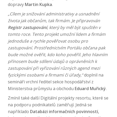
dopravy
Martin Kupka
.
„Cílem je snižování administrativy a usnadnění
života jak občanům, tak firmám. Je připravován
Registr zastupování
, který by měl být spuštěn v
tomto roce. Tento projekt umožní lidem a firmám
jednoduše a rychle pověřovat osobu pro
zastupování. Prostřednictvím Portálu občana pak
bude možné ověřit, kdo koho pověřil. Jeho hlavním
přínosem bude sdílení údajů o oprávněních k
zastupování při vyřizování různých agend mezi
fyzickými osobami a firmami či úřady,“
doplnil na
semináři vrchní ředitel sekce hospodářství z
Ministerstva průmyslu a obchodu
Eduard Muřický
.
Zmínil také další Digitální projekty resortu, které se
na podporu podnikatelů zaměřují. Jedná se
napříklado
Databázi informačních povinností,