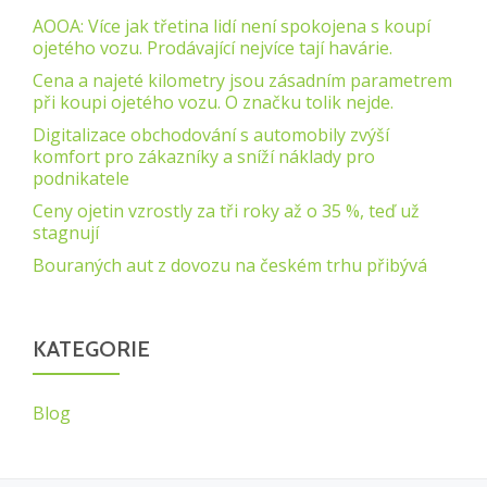
AOOA: Více jak třetina lidí není spokojena s koupí
ojetého vozu. Prodávající nejvíce tají havárie.
Cena a najeté kilometry jsou zásadním parametrem
při koupi ojetého vozu. O značku tolik nejde.
Digitalizace obchodování s automobily zvýší
komfort pro zákazníky a sníží náklady pro
podnikatele
Ceny ojetin vzrostly za tři roky až o 35 %, teď už
stagnují
Bouraných aut z dovozu na českém trhu přibývá
KATEGORIE
Blog