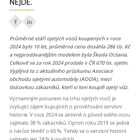
NEJDE.
Průměrné stáří ojetých vozů koupených v roce
2024 bylo 10 let, průměrná cena dosáhla 286 tis. Kč
a nejprodávanějším modelem byla Škoda Octavia.
Celkově se za rok 2024 prodalo v ČR 670 tis. ojetin.
Vyplývá to z aktuálního průzkumu Asociace
obchodu ojetými automobily (AOOA), mezi
tisícovkou zákazníků, kteří si loni koupili ojetý vůz.
Významným posunem na trhu ojetých vozů je
zvyšující zájem kupujících o prověřování servisní
historie. V roce 2024 se aktivně o původ svého vozu
zajímalo 38 % zákazníků. Oproti roku 2019 se jedná
o nárůst téměř o 60 %. Tehdy se o servisní historii
zajímalo jen 24 % kupujících.